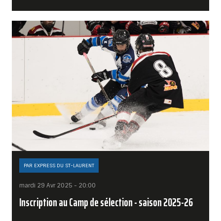
PAR EXPRESS DU ST-LAURENT
mardi 29 Avr 2025 - 20:00
Inscription au Camp de sélection - saison 2025-26