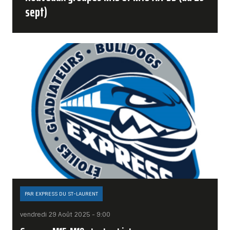
sept)
PAR EXPRESS DU ST-LAURENT
vendredi 29 Août 2025 - 9:00