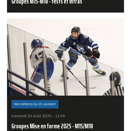
Groupes M15-M18 - tests et intras
PAR EXPRESS DU ST-LAURENT
mercredi 20 Août 2025 - 11:00
Groupes Mise en forme 2025 - M15/M18