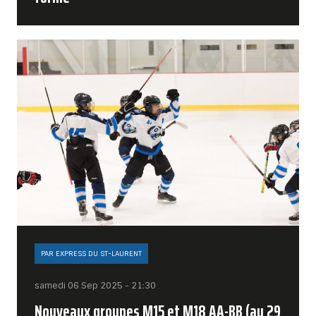
PAR EXPRESS DU ST-LAURENT
samedi 06 Sep 2025 - 21:30
Nouveaux groupes M15 et M18 AA-BB (au 29